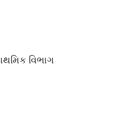
રાથમિક વિભાગ