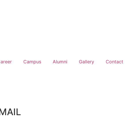
areer
Campus
Alumni
Gallery
Contact
MAIL