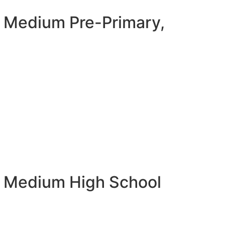
h Medium Pre-Primary,
h Medium High School