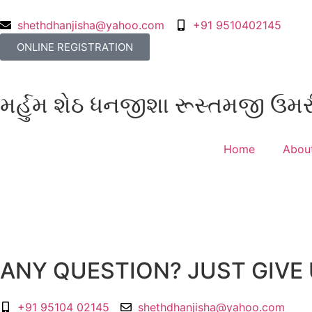
shethdhanjisha@yahoo.com
+91 9510402145
ONLINE REGISTRATION
મર્હુમ શેઠ ધનજીશા રૂસ્તમજી ઉમર
Home
About
ANY QUESTION? JUST GIVE 
+91 95104 02145
shethdhanjisha@yahoo.com