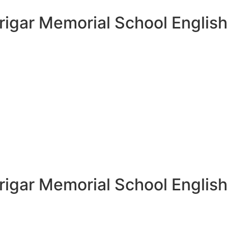
rigar Memorial School Englis
rigar Memorial School Englis