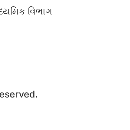
ધ્યમિક વિભાગ
reserved.